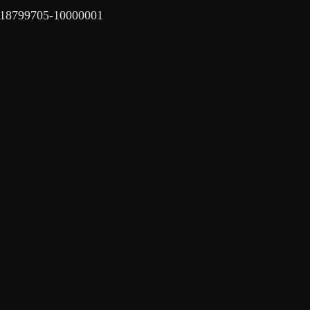
-18799705-10000001