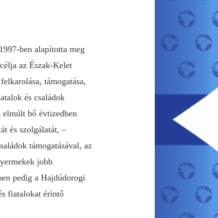
1997-ben alapította meg
célja az Észak-Kelet
felkarolása, támogatása,
atalok és családok
 elmúlt bő évtizedben
t és szolgálatát, –
saládok támogatásával, az
gyermekek jobb
ben pedig a Hajdúdorogi
 fiatalokat érintő