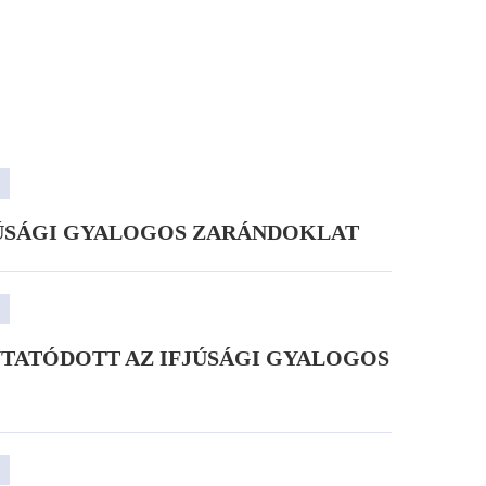
FJÚSÁGI GYALOGOS ZARÁNDOKLAT
YTATÓDOTT AZ IFJÚSÁGI GYALOGOS