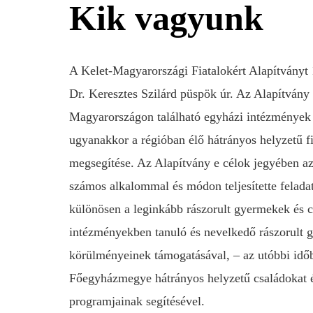
Kik vagyunk
A Kelet-Magyarországi Fiatalokért Alapítványt 
Dr. Keresztes Szilárd püspök úr. Az Alapítvány 
Magyarországon található egyházi intézmények 
ugyanakkor a régióban élő hátrányos helyzetű fi
megsegítése. Az Alapítvány e célok jegyében az
számos alkalommal és módon teljesítette feladatá
különösen a leginkább rászorult gyermekek és c
intézményekben tanuló és nevelkedő rászorult 
körülményeinek támogatásával, – az utóbbi idő
Főegyházmegye hátrányos helyzetű családokat és
programjainak segítésével.