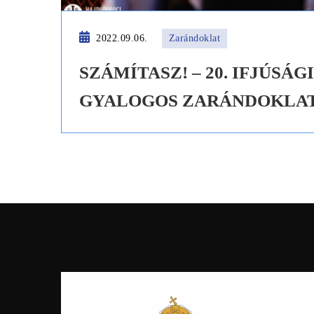
2022.09.06.
Zarándoklat
SZÁMÍTASZ! – 20. IFJÚSÁGI
GYALOGOS ZARÁNDOKLA