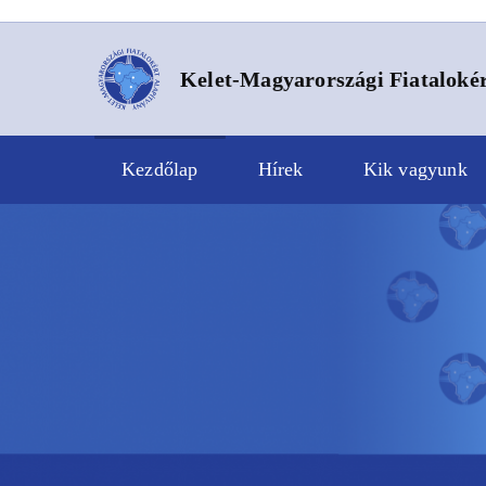
Kelet-Magyarországi Fiatalokér
Kezdőlap
Hírek
Kik vagyunk