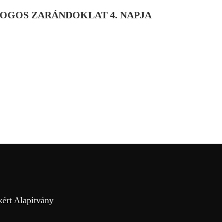
ALOGOS ZARÁNDOKLAT 4. NAPJA
kért Alapítvány