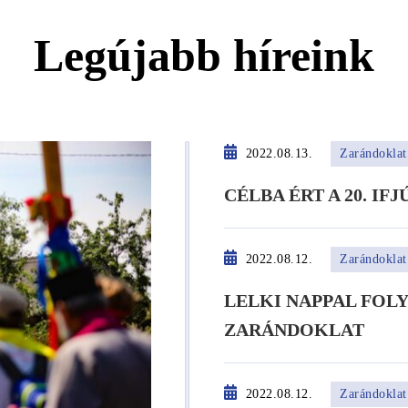
Legújabb híreink
2022.08.13.
Zarándoklat
CÉLBA ÉRT A 20. I
2022.08.12.
Zarándoklat
LELKI NAPPAL FOL
ZARÁNDOKLAT
2022.08.12.
Zarándoklat